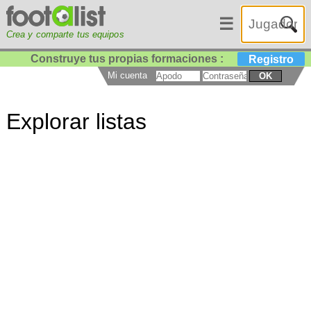
☰
Crea y comparte tus equipos
Construye tus propias formaciones :
Registro
Mi cuenta
OK
Explorar listas