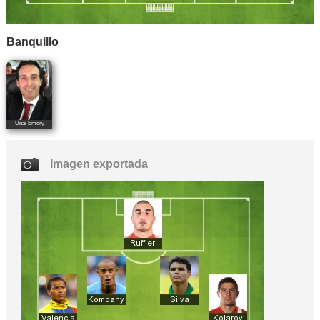
Banquillo
Unai Emery
Imagen exportada