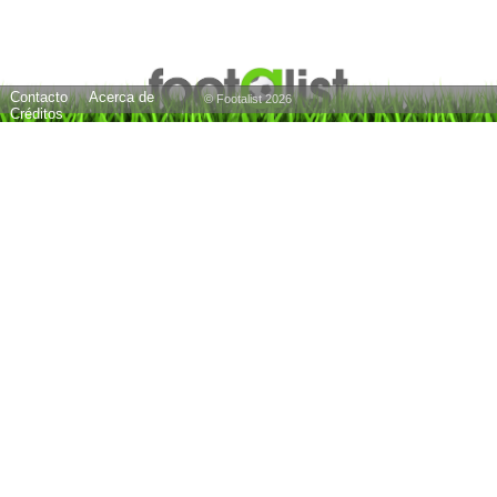
Contacto
Acerca de
© Footalist 2026
Créditos