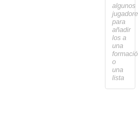
algunos
jugador
para
añadir
los a
una
formaci
o
una
lista