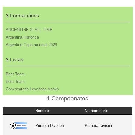
3
Formaciónes
ARGENTINE XI ALL TIME
Argentina Histórica
Argentine Copa mundial 2026
3
Listas
Best Team
Best Team
Convocatoria Leyendas Asoko
1 Campeonatos
Nombre
Nombre corto
Primera División
Primera División