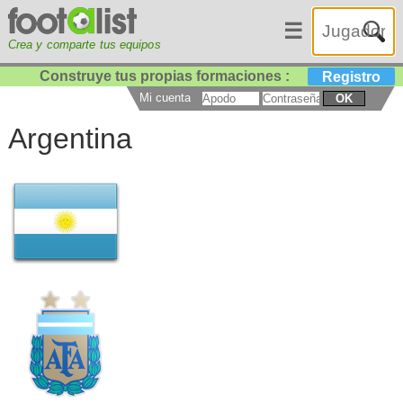
☰
Crea y comparte tus equipos
Construye tus propias formaciones :
Registro
Mi cuenta
OK
Argentina