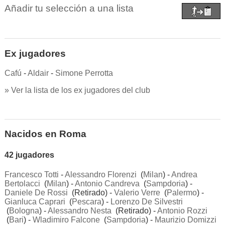
Añadir tu selección a una lista
Ex jugadores
Cafú
-
Aldair
-
Simone Perrotta
» Ver la lista de los ex jugadores del club
Nacidos en Roma
42 jugadores
Francesco Totti
-
Alessandro Florenzi
(
Milan
) -
Andrea
Bertolacci
(
Milan
) -
Antonio Candreva
(
Sampdoria
) -
Daniele De Rossi
(Retirado) -
Valerio Verre
(
Palermo
) -
Gianluca Caprari
(
Pescara
) -
Lorenzo De Silvestri
(
Bologna
) -
Alessandro Nesta
(Retirado) -
Antonio Rozzi
(
Bari
) -
Wladimiro Falcone
(
Sampdoria
) -
Maurizio Domizzi