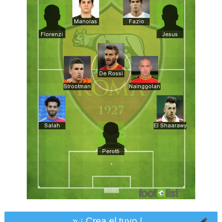
» ¡ Crea el tuyo !