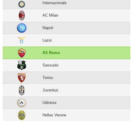
Internazionale
AC Milan
Napoli
Lazio
AS Roma
Sassuolo
Torino
Juventus
Udinese
Hellas Verone