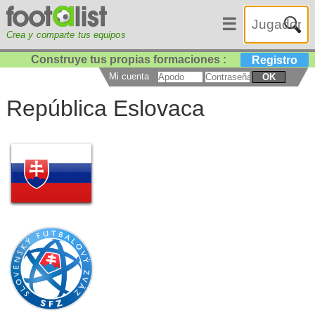
☰
Crea y comparte tus equipos
Construye tus propias formaciones :
Registro
Mi cuenta
OK
República Eslovaca