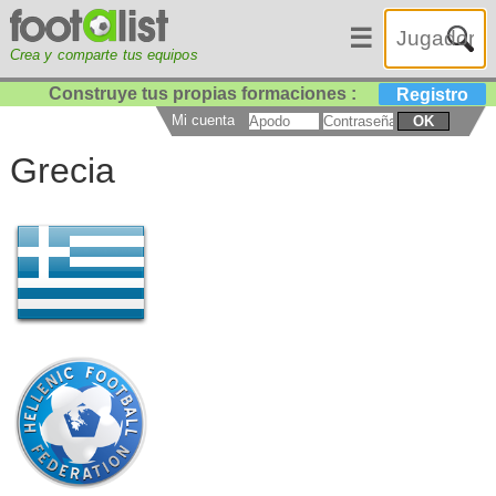
☰
Crea y comparte tus equipos
Construye tus propias formaciones :
Registro
Mi cuenta
OK
Grecia