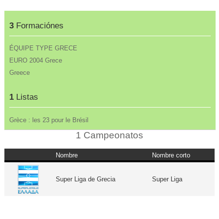
3
Formaciónes
ÉQUIPE TYPE GRECE
EURO 2004 Grece
Greece
1
Listas
Grèce : les 23 pour le Brésil
1 Campeonatos
Nombre
Nombre corto
Super Liga de Grecia
Super Liga