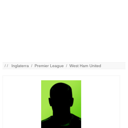
/ /
Inglaterra
/
Premier League
/
West Ham United