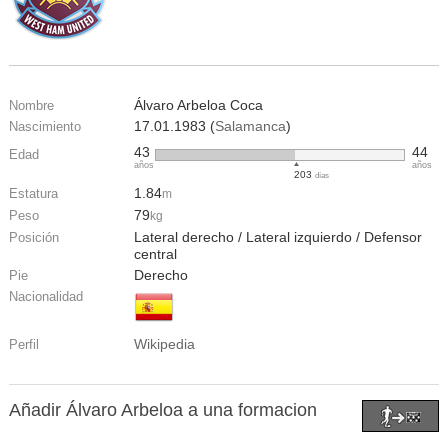
Álvaro Arbeloa Coca
Nombre
17.01.1983 (
Salamanca
)
Nascimiento
43
44
Edad
años
años
203
días
1.84
Estatura
m
79
Peso
kg
Lateral derecho / Lateral izquierdo / Defensor
Posición
central
Derecho
Pie
Nacionalidad
Wikipedia
Perfil
Añadir Álvaro Arbeloa a una formacion