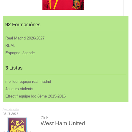
92
Formaciónes
Real Madrid 2026/2027
REAL
Espagne légende
3
Listas
meilleur equipe real madrid
Joueurs violents
Effectif equipe ldc 8ème 2015-2016
Actualización :
05.11.2016
Club
West Ham United