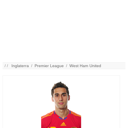
/ /
Inglaterra
/
Premier League
/
West Ham United