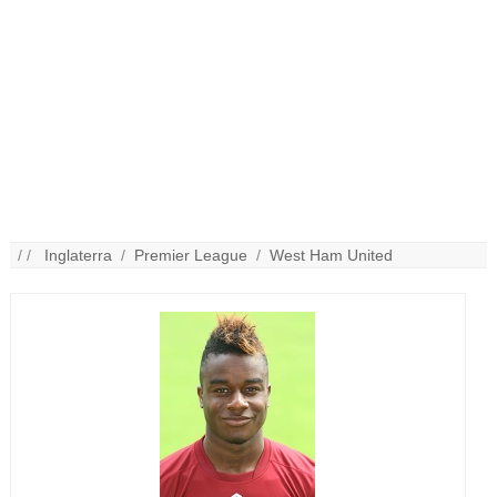
/ /
Inglaterra
/
Premier League
/
West Ham United