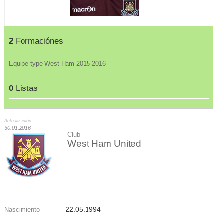
2
Formaciónes
Equipe-type West Ham 2015-2016
0
Listas
Actualización :
30.01.2016
Club
West Ham United
22.05.1994
Nascimiento