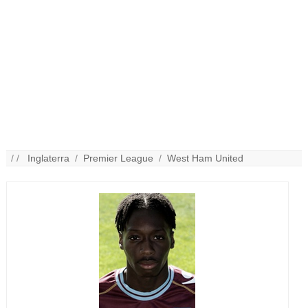
/ /
Inglaterra
/
Premier League
/
West Ham United