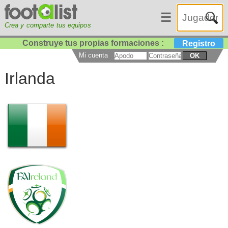
☰
Crea y comparte tus equipos
Construye tus propias formaciones :
Registro
Mi cuenta
OK
Irlanda