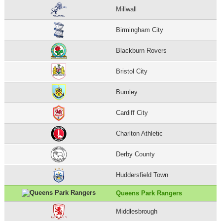
Millwall
Birmingham City
Blackburn Rovers
Bristol City
Burnley
Cardiff City
Charlton Athletic
Derby County
Huddersfield Town
Queens Park Rangers
Middlesbrough