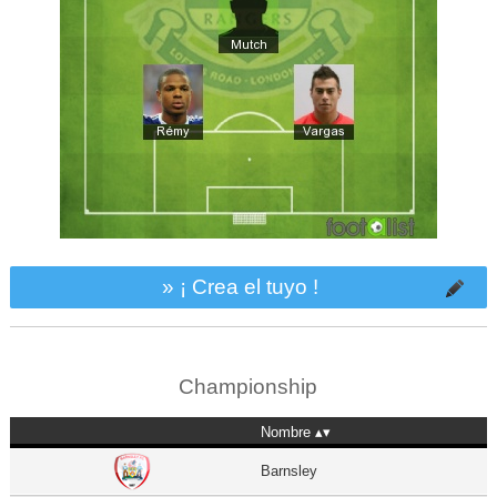
» ¡ Crea el tuyo !
Championship
Nombre
Barnsley