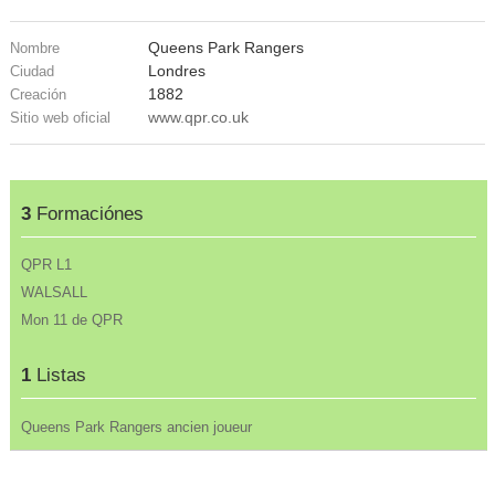
Queens Park Rangers
Nombre
Londres
Ciudad
1882
Creación
www.qpr.co.uk
Sitio web oficial
3
Formaciónes
QPR L1
WALSALL
Mon 11 de QPR
1
Listas
Queens Park Rangers ancien joueur