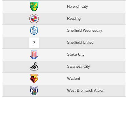
Norwich City
Reading
Sheffield Wednesday
Sheffield United
Stoke City
Swansea City
Watford
West Bromwich Albion