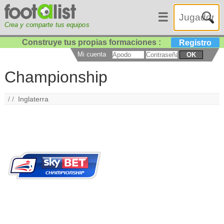
☰
Crea y comparte tus equipos
Construye tus propias formaciones :
Registro
Mi cuenta
OK
Championship
/ /
Inglaterra