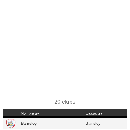
20 clubs
Nombre
Ciudad
Barnsley
Barnsley