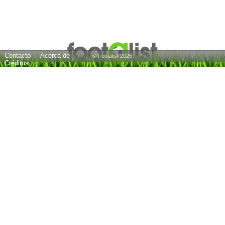
Contacto
Acerca de
© Footalist 2026
Créditos