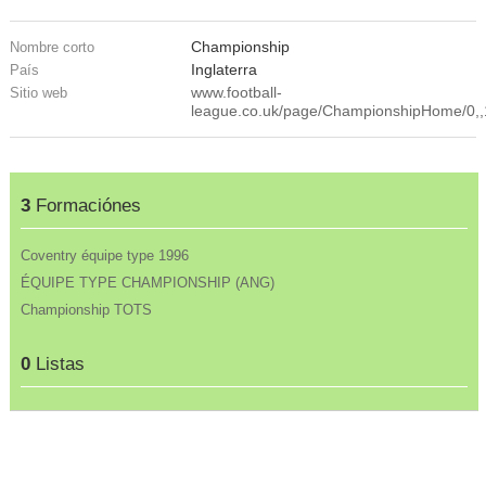
Championship
Nombre corto
Inglaterra
País
www.football-
Sitio web
league.co.uk/page/ChampionshipHome/0,,
3
Formaciónes
Coventry équipe type 1996
ÉQUIPE TYPE CHAMPIONSHIP (ANG)
Championship TOTS
0
Listas