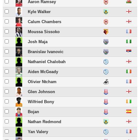
Aaron Ramsey
Kyle Walker
Calum Chambers
Moussa Sissoko
Josh Maja
Branislav Ivanovic
Nathaniel Chalobah
Aiden McGeady
Olivier Ntcham
Glen Johnson
Wilfried Bony
Bojan
Nathan Redmond
Yan Valery