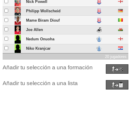
Nick Powell
Philipp Wollscheid
Mame Biram Diouf
Joe Allen
Nedum Onuoha
Niko Kranjcar
20 jugadores
Añadir tu selección a una formación
Añadir tu selección a una lista