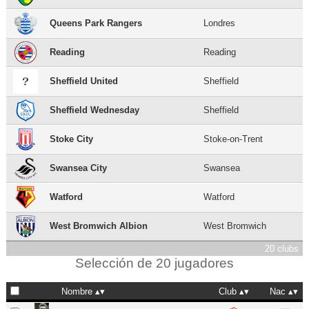
Queens Park Rangers
Londres
Reading
Reading
Sheffield United
Sheffield
Sheffield Wednesday
Sheffield
Stoke City
Stoke-on-Trent
Swansea City
Swansea
Watford
Watford
West Bromwich Albion
West Bromwich
20 clubs
Selección de 20 jugadores
Nombre
Club
Nac