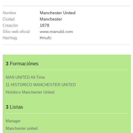
Manchester United
Nombre
Manchester
Ciudad
1878
Creación
www.manutd.com
Sitio web oficial
#mufc
Hashtag
3
Formaciónes
MAN UNITED All-Time
11 HISTORICO MANCHESTER UNITED
Histórico Manchester United
3
Listas
Manager
Manchester united