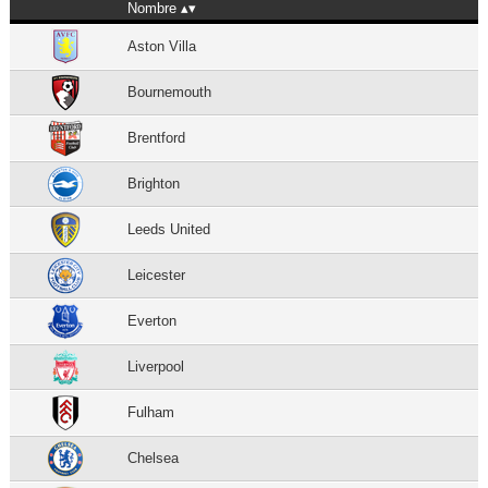
Nombre
Aston Villa
Bournemouth
Brentford
Brighton
Leeds United
Leicester
Everton
Liverpool
Fulham
Chelsea