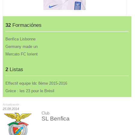
32
Formaciónes
Benfica Lisbonne
Germany made un
Mercato FC lorient
2
Listas
Effectif equipe ldc 8ème 2015-2016
Grèce : les 23 pour le Brésil
Actualización :
25.09.2014
Club
SL Benfica