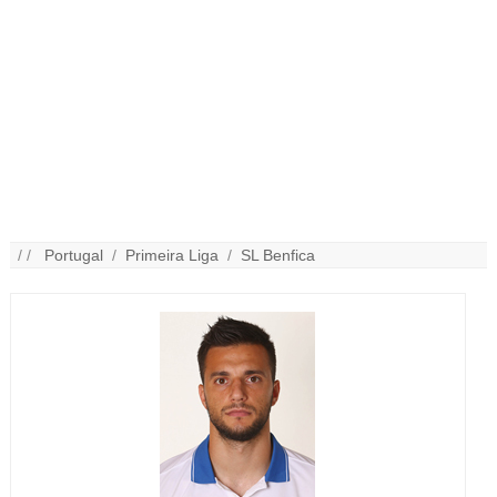
/ /
Portugal
/
Primeira Liga
/
SL Benfica