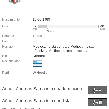
13.06.1989
Nascimiento
37
38
Edad
años
años
56
días
1.89
Estatura
m
80
Peso
kg
Mediocampista central / Mediocampista
Posición
ofensivo / Mediocampista derecho /
Derecho
Pie
Nacionalidad
Wikipedia
Perfil
Añadir Andreas Samaris a una formacion
Añadir Andreas Samaris a une lista