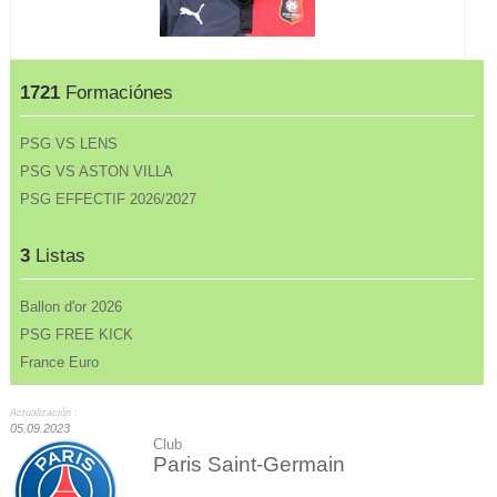
1721
Formaciónes
PSG VS LENS
PSG VS ASTON VILLA
PSG EFFECTIF 2026/2027
3
Listas
Ballon d'or 2026
PSG FREE KICK
France Euro
Actualización :
05.09.2023
Club
Paris Saint-Germain