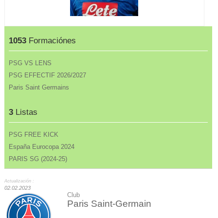
1053
Formaciónes
PSG VS LENS
PSG EFFECTIF 2026/2027
Paris Saint Germains
3
Listas
PSG FREE KICK
España Eurocopa 2024
PARIS SG (2024-25)
Actualización :
02.02.2023
Club
Paris Saint-Germain