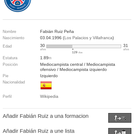
Fabián Ruiz Peña
Nombre
03.04.1996 (
Los Palacios y Villafranca
)
Nascimiento
30
31
Edad
años
años
129
días
1.89
Estatura
m
Mediocampista central / Mediocampista
Posición
ofensivo / Mediocampista izquierdo
Izquierdo
Pie
Nacionalidad
Wikipedia
Perfil
Añadir Fabián Ruiz a una formacion
Añadir Fabián Ruiz a une lista