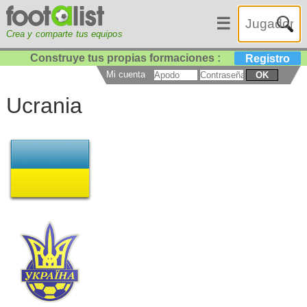
☰
Crea y comparte tus equipos
Construye tus propias formaciones :
Registro
Mi cuenta
OK
Ucrania