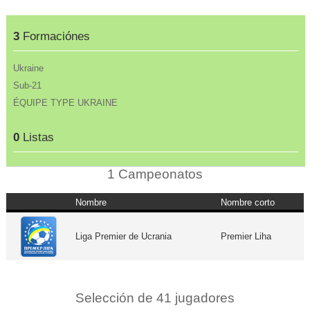
3
Formaciónes
Ukraine
Sub-21
ÉQUIPE TYPE UKRAINE
0
Listas
1 Campeonatos
Nombre
Nombre corto
Liga Premier de Ucrania
Premier Liha
Selección de 41 jugadores