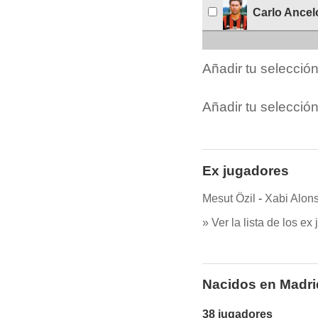
Carlo Ancelo
Añadir tu selecció
Añadir tu selección
Ex jugadores
Mesut Özil
-
Xabi Alon
» Ver la lista de los ex
Nacidos en Madri
38 jugadores