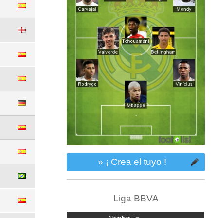
» ¡ Crea el tuyo !
Liga BBVA