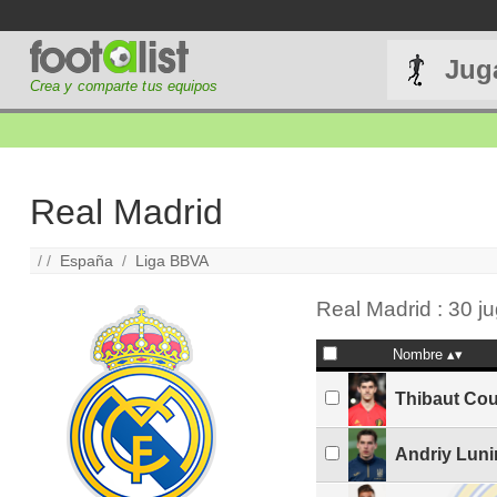
Jug
Crea y comparte tus equipos
Real Madrid
/ /
España
/
Liga BBVA
Real Madrid : 30 j
Nombre
Thibaut Cou
Andriy Luni