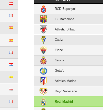
Nombre
RCD Espanyol
FC Barcelona
Athletic Bilbao
Cádiz
Elche
Girona
Getafe
Atletico Madrid
Rayo Vallecano
Real Madrid