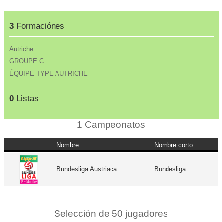
3
Formaciónes
Autriche
GROUPE C
ÉQUIPE TYPE AUTRICHE
0
Listas
1 Campeonatos
Nombre
Nombre corto
Bundesliga Austriaca
Bundesliga
Selección de 50 jugadores