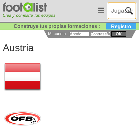
☰
Crea y comparte tus equipos
Construye tus propias formaciones :
Registro
Mi cuenta
OK
Austria