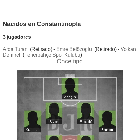
Nacidos en Constantinopla
3 jugadores
Arda Turan
(Retirado) -
Emre Belözoglu
(Retirado) -
Volkan
Demirel
(
Fenerbahçe Spor Kulübü
)
Once tipo