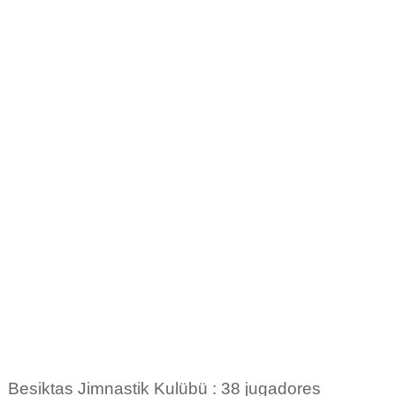
Besiktas Jimnastik Kulübü : 38 jugadores