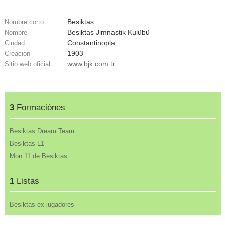
Besiktas
Nombre corto
Besiktas Jimnastik Kulübü
Nombre
Constantinopla
Ciudad
1903
Creación
www.bjk.com.tr
Sitio web oficial
3
Formaciónes
Besiktas Dream Team
Besiktas L1
Mon 11 de Besiktas
1
Listas
Besiktas ex jugadores