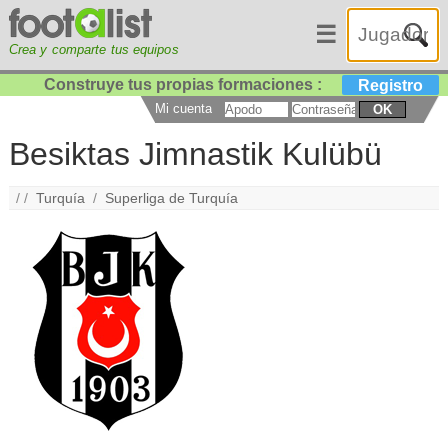
☰
Crea y comparte tus equipos
Construye tus propias formaciones :
Registro
Mi cuenta
OK
Besiktas Jimnastik Kulübü
/ /
Turquía
/
Superliga de Turquía