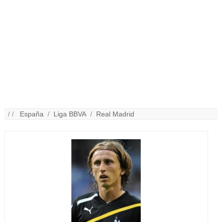
/ /
España
/
Liga BBVA
/
Real Madrid