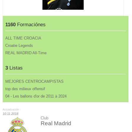
1160
Formaciónes
ALL TIME CROACIA
Croatie Legends
REAL MADRID All-Time
3
Listas
MEJORES CENTROCAMPISTAS
top des milieux offensif
04 - Les ballons d'or de 2011 à 2024
Actualización :
10.11.2018
Club
Real Madrid