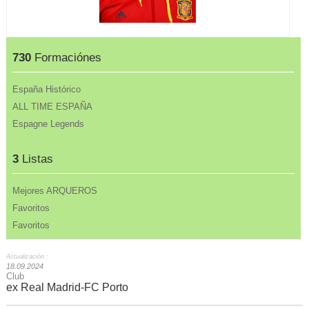
730
Formaciónes
España Histórico
ALL TIME ESPAÑA
Espagne Legends
3
Listas
Mejores ARQUEROS
Favoritos
Favoritos
Actualización :
18.09.2024
Club
ex Real Madrid-FC Porto