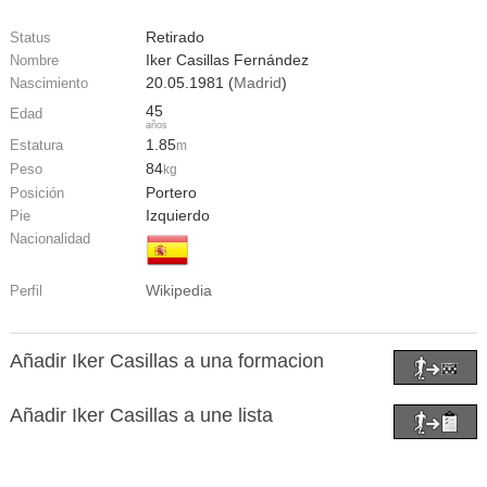
Retirado
Status
Iker Casillas Fernández
Nombre
20.05.1981 (
Madrid
)
Nascimiento
45
Edad
años
1.85
Estatura
m
84
Peso
kg
Portero
Posición
Izquierdo
Pie
Nacionalidad
Wikipedia
Perfil
Añadir Iker Casillas a una formacion
Añadir Iker Casillas a une lista