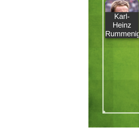
Karl-
Heinz
Rummeni