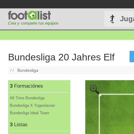
Jug
Crea y comparte tus equipos
Bundesliga 20 Jahres Elf
/ /
Bundesliga
3
Formaciónes
All Time Bundesliga
Bundesliga X Yugoslavian
Bundesliga Ideal Team
3
Listas