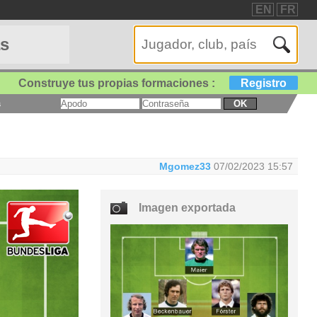
EN
FR
as
Construye tus propias formaciones :
Registro
a
OK
Mgomez33
07/02/2023 15:57
Imagen exportada