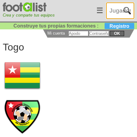
☰
Crea y comparte tus equipos
Construye tus propias formaciones :
Registro
Mi cuenta
OK
Togo