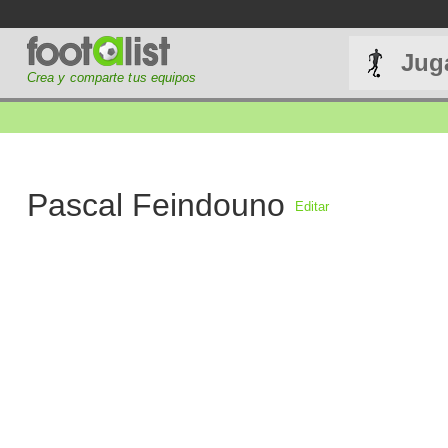
Jug
Crea y comparte tus equipos
Pascal Feindouno
Editar