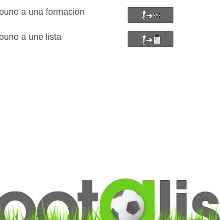
douno a una formacion
ouno a une lista