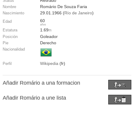
Retirado
Status
Romário De Souza Faria
Nombre
29.01.1966 (
Río de Janeiro
)
Nascimiento
60
Edad
años
1.69
Estatura
m
Goleador
Posición
Derecho
Pie
Nacionalidad
Wikipedia
(fr)
Perfil
Añadir Romário a una formacion
Añadir Romário a une lista