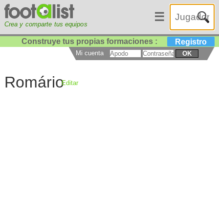
☰
Crea y comparte tus equipos
Construye tus propias formaciones :
Registro
Mi cuenta
OK
Romário
Editar