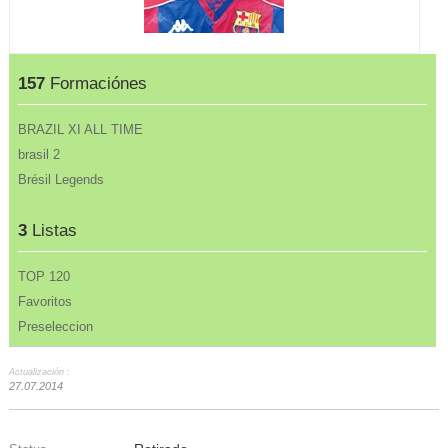
157
Formaciónes
BRAZIL XI ALL TIME
brasil 2
Brésil Legends
3
Listas
TOP 120
Favoritos
Preseleccion
Actualización :
27.07.2014