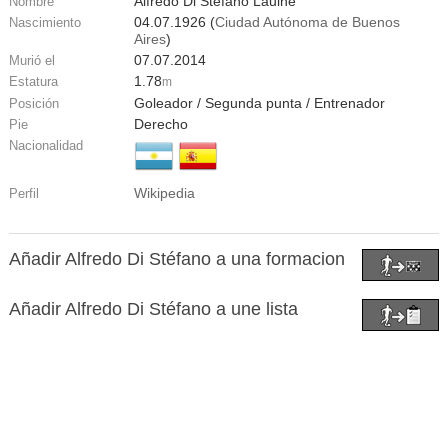
Alfredo Di Stéfano Laulhé
Nombre
04.07.1926 (
Ciudad Autónoma de Buenos
Nascimiento
Aires
)
07.07.2014
Murió el
1.78
Estatura
m
Goleador / Segunda punta / Entrenador
Posición
Derecho
Pie
Nacionalidad
Wikipedia
Perfil
Añadir Alfredo Di Stéfano a una formacion
Añadir Alfredo Di Stéfano a une lista