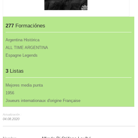
277
Formaciónes
Argentina Histórica
ALL TIME ARGENTINA
Espagne Legends
3
Listas
Mejores media punta
1956
Joueurs internationaux d'origine Française
Actualización :
04.08.2020