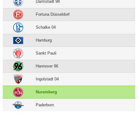
Darmstadt 98
Fortuna Düsseldorf
Schalke 04
Hamburg
Sankt Pauli
Hannover 96
Ingolstadt 04
Nuremberg
Paderborn