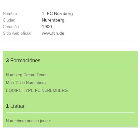
1. FC Nürnberg
Nombre
Nuremberg
Ciudad
1900
Creación
www.fcn.de
Sitio web oficial
3
Formaciónes
Nurnberg Dream Team
Mon 11 de Nuremberg
ÉQUIPE TYPE FC NUREMBERG
1
Listas
Nuremberg ancien joueur