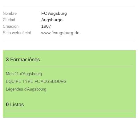
FC Augsburg
Nombre
Augsburgo
Ciudad
1907
Creación
www.fcaugsburg.de
Sitio web oficial
3
Formaciónes
Mon 11 d'Augsbourg
ÉQUIPE TYPE FC AUGSBOURG
Légendes d'Augsbourg
0
Listas