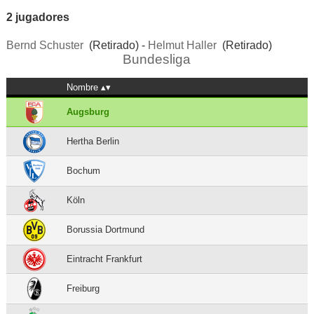
2 jugadores
Bernd Schuster
(Retirado) -
Helmut Haller
(Retirado)
Bundesliga
Nombre
Augsburg
Hertha Berlin
Bochum
Köln
Borussia Dortmund
Eintracht Frankfurt
Freiburg