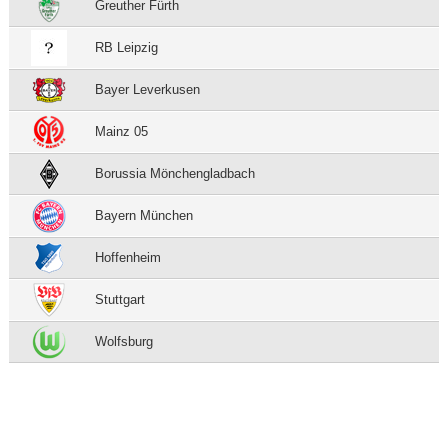
Greuther Fürth
RB Leipzig
Bayer Leverkusen
Mainz 05
Borussia Mönchengladbach
Bayern München
Hoffenheim
Stuttgart
Wolfsburg