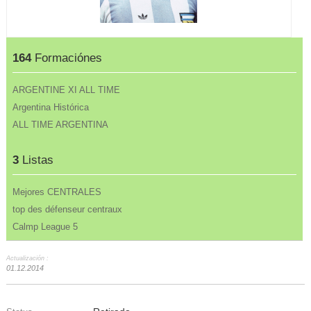
164
Formaciónes
ARGENTINE XI ALL TIME
Argentina Histórica
ALL TIME ARGENTINA
3
Listas
Mejores CENTRALES
top des défenseur centraux
Calmp League 5
Actualización :
01.12.2014