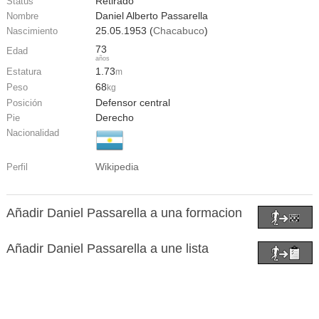
Retirado
Status
Daniel Alberto Passarella
Nombre
25.05.1953 (
Chacabuco
)
Nascimiento
73
Edad
años
1.73
Estatura
m
68
Peso
kg
Defensor central
Posición
Derecho
Pie
Nacionalidad
Wikipedia
Perfil
Añadir Daniel Passarella a una formacion
Añadir Daniel Passarella a une lista