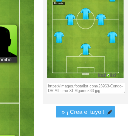
ombo
» ¡ Crea el tuyo !