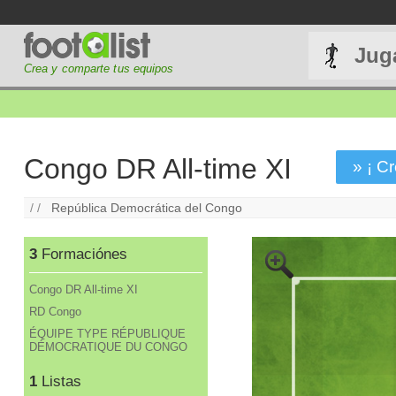
Jug
Crea y comparte tus equipos
Congo DR All-time XI
» ¡ Cr
/ /
República Democrática del Congo
3
Formaciónes
Congo DR All-time XI
RD Congo
ÉQUIPE TYPE RÉPUBLIQUE
DÉMOCRATIQUE DU CONGO
1
Listas