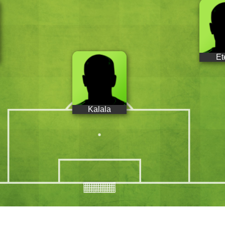
Et
Kalala