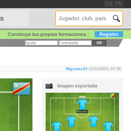
EN
FR
as
Construye tus propias formaciones :
Registro
a
OK
Mgomez33
11/01/2021 07:35
Imagen exportada