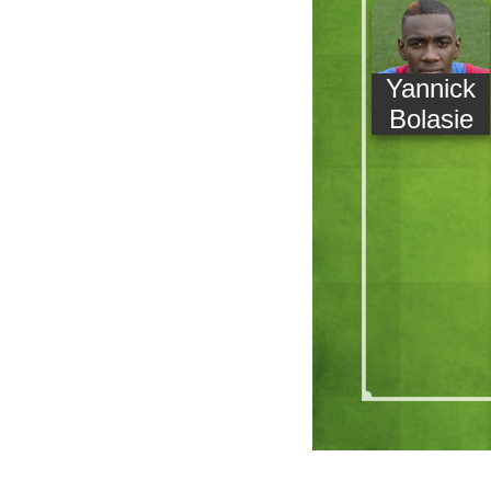
Yannick
Bolasie