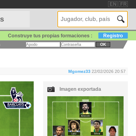
EN
FR
as
Construye tus propias formaciones :
Registro
a
OK
Mgomez33
22/02/2026 20:57
Imagen exportada