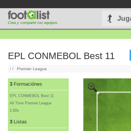
Jug
Crea y comparte tus equipos
EPL CONMEBOL Best 11
/ /
Premier League
3
Formaciónes
EPL CONMEBOL Best 11
All Time Premier League
1.60s
3
Listas