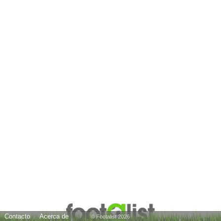
Contacto
Acerca de
© Footalist 2026