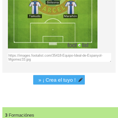
» ¡ Crea el tuyo !
3
Formaciónes