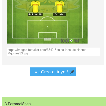
» ¡ Crea el tuyo !
3
Formaciónes