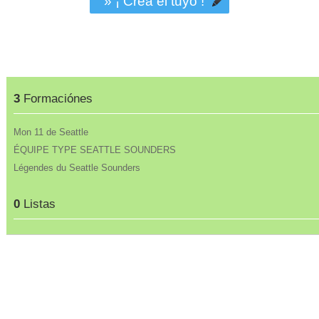
» ¡ Crea el tuyo !
3
Formaciónes
Mon 11 de Seattle
ÉQUIPE TYPE SEATTLE SOUNDERS
Légendes du Seattle Sounders
0
Listas