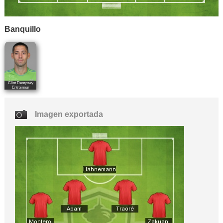
Banquillo
Clint Dempsey
Entraineur
Imagen exportada