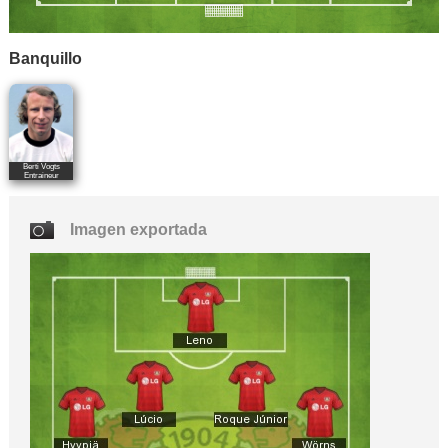
Banquillo
Berti Vogts
Entraineur
Imagen exportada