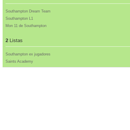
Southampton Dream Team
Southampton L1
Mon 11 de Southampton
2
Listas
Southampton ex jugadores
Saints Academy