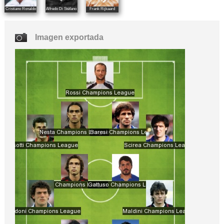
Cristiano Ronaldo
Alfredo Di Stéfano
Frank Rijkaard
Imagen exportada