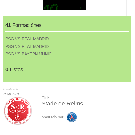
41
Formaciónes
PSG VS REAL MADRID
PSG VS REAL MADRID
PSG VS BAYERN MUNICH
0
Listas
Actualización :
23.09.2024
Club
Stade de Reims
prestado por