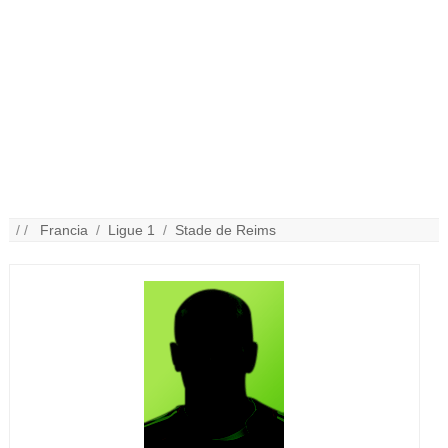
/ /
Francia
/
Ligue 1
/
Stade de Reims