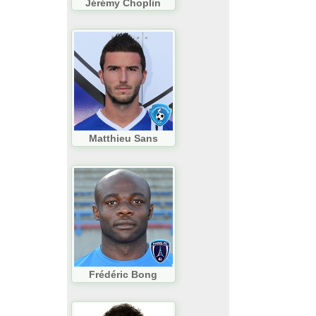
Jérémy Choplin
Matthieu Sans
Frédéric Bong