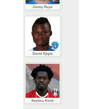
Jimmy Roye
David Djigla
Seydou Koné