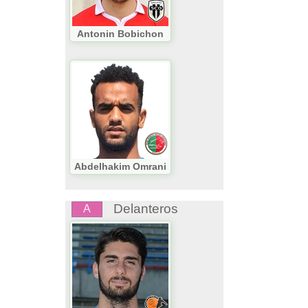
Antonin Bobichon
Abdelhakim Omrani
Delanteros
A