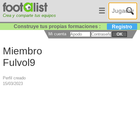
☰
Crea y comparte tus equipos
Construye tus propias formaciones :
Registro
Mi cuenta
OK
Miembro
Fulvol9
Perfil creado
15/03/2023