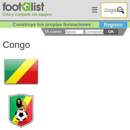
☰
Crea y comparte tus equipos
Construye tus propias formaciones :
Registro
Mi cuenta
OK
Congo