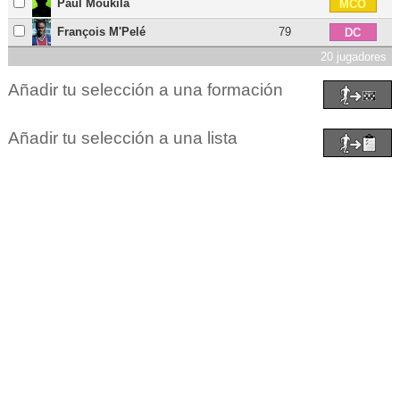
Paul Moukila
MCO
François M'Pelé
79
DC
20 jugadores
Añadir tu selección a una formación
Añadir tu selección a una lista