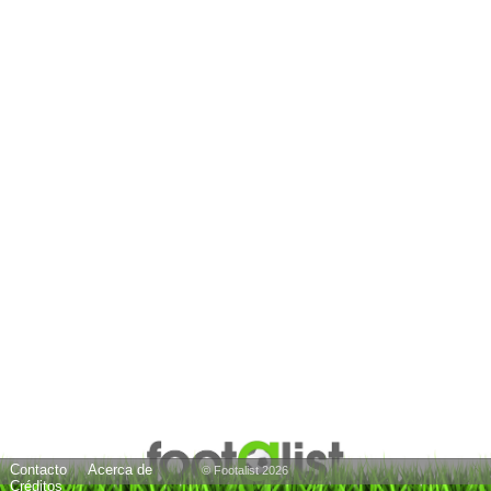
Contacto
Acerca de
© Footalist 2026
Créditos