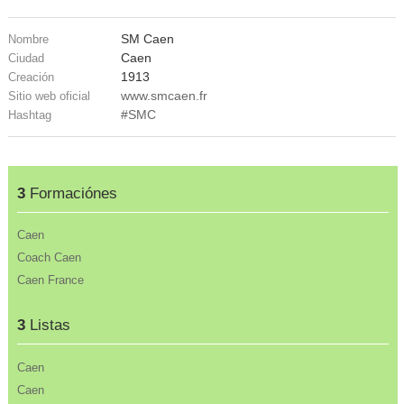
SM Caen
Nombre
Caen
Ciudad
1913
Creación
www.smcaen.fr
Sitio web oficial
#SMC
Hashtag
3
Formaciónes
Caen
Coach Caen
Caen France
3
Listas
Caen
Caen