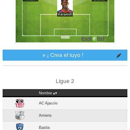
» ¡ Crea el tuyo !
Ligue 2
Nombre
AC Ajaccio
Amiens
Bastia