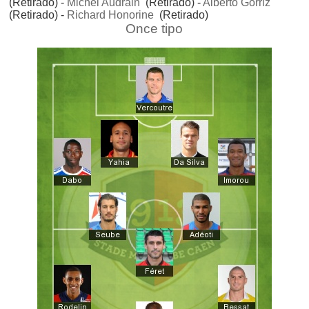
(Retirado) -
Michel Audrain
(Retirado) -
Alberto Górriz
(Retirado) -
Richard Honorine
(Retirado)
Once tipo