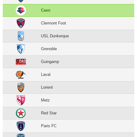
Caen
Clermont Foot
USL Dunkerque
Grenoble
Guingamp
Laval
Lorient
Metz
Red Star
Paris FC