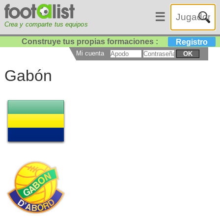
☰
Crea y comparte tus equipos
Construye tus propias formaciones :
Registro
Mi cuenta
OK
Gabón