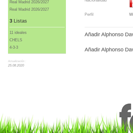
Nacionalidad
Real Madrid 2026/2027
Real Madrid 2026/2027
W
Perfil
3
Listas
11 ideales
Añadir Alphonso Dav
CHELS
4-3-3
Añadir Alphonso Dav
Actualización :
25.08.2020