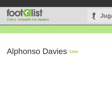
Jug
Crea y comparte tus equipos
Alphonso Davies
Editar