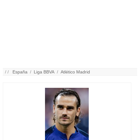
/ /
España
/
Liga BBVA
/
Atlético Madrid