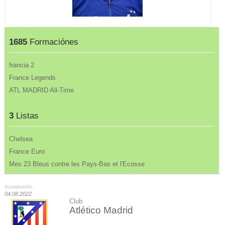
1685
Formaciónes
francia 2
France Legends
ATL MADRID All-Time
3
Listas
Chelsea
France Euro
Mes 23 Bleus contre les Pays-Bas et l'Ecosse
Actualización :
04.08.2022
Club
Atlético Madrid