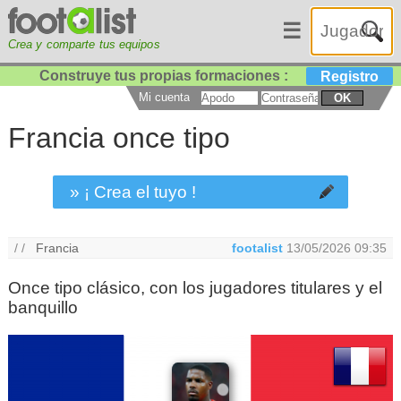
☰
Crea y comparte tus equipos
Construye tus propias formaciones :
Registro
Mi cuenta
OK
Francia once tipo
» ¡ Crea el tuyo !
/ /
Francia
footalist
13/05/2026 09:35
Once tipo clásico, con los jugadores titulares y el
banquillo