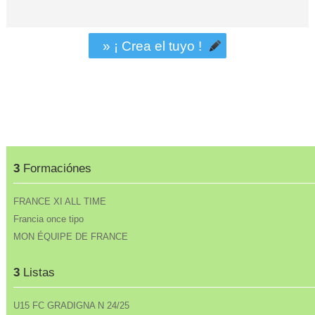
» ¡ Crea el tuyo !
3
Formaciónes
FRANCE XI ALL TIME
Francia once tipo
MON ÉQUIPE DE FRANCE
3
Listas
U15 FC GRADIGNA N 24/25