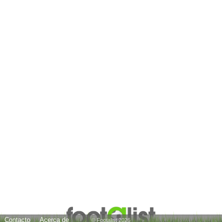
Contacto
Acerca de
© Footalist 2026