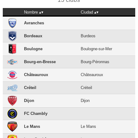
Nombre
Ciudad
Avranches
Bordeaux
Burdeos
Boulogne
Boulogne-sur-Mer
Bourg-en-Bresse
Bourg-Péronnas
Châteauroux
Châteauroux
Créteil
Créteil
Dijon
Dijon
FC Chambly
Le Mans
Le Mans