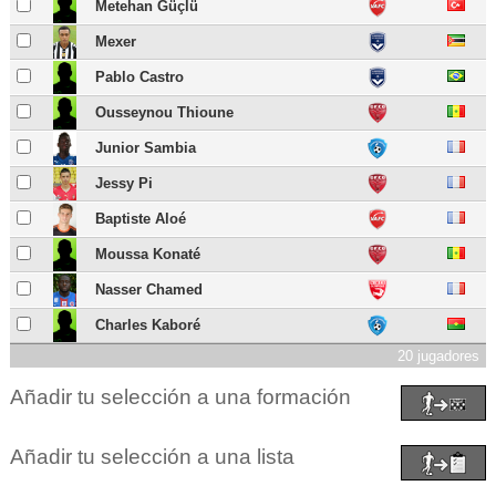
Metehan Güçlü
Mexer
Pablo Castro
Ousseynou Thioune
Junior Sambia
Jessy Pi
Baptiste Aloé
Moussa Konaté
Nasser Chamed
Charles Kaboré
20 jugadores
Añadir tu selección a una formación
Añadir tu selección a una lista