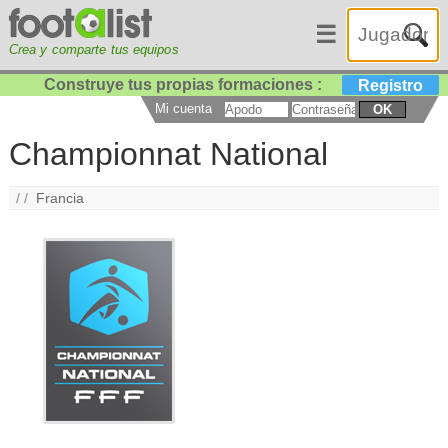
☰
Crea y comparte tus equipos
Construye tus propias formaciones :
Registro
Mi cuenta
OK
Championnat National
/ /
Francia