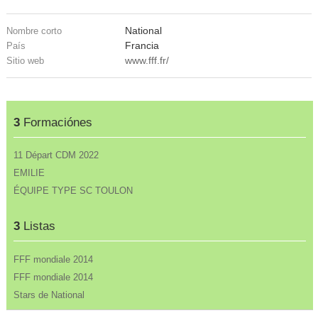
National
Nombre corto
Francia
País
www.fff.fr/
Sitio web
3
Formaciónes
11 Départ CDM 2022
EMILIE
ÉQUIPE TYPE SC TOULON
3
Listas
FFF mondiale 2014
FFF mondiale 2014
Stars de National